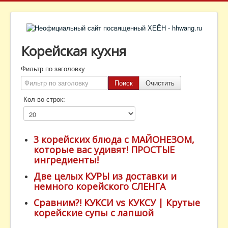
Корейская кухня
Фильтр по заголовку
Поиск
Очистить
Кол-во строк:
3 корейских блюда с МАЙОНЕЗОМ,
которые вас удивят! ПРОСТЫЕ
ингредиенты!
Две целых КУРЫ из доставки и
немного корейского СЛЕНГА
Сравним?! КУКСИ vs КУКСУ | Крутые
корейские супы с лапшой