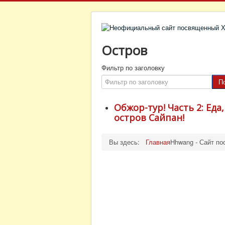
Остров
Фильтр по заголовку
П
Обжор-тур! Часть 2: Еда
остров Сайпан!
Вы здесь:
Главная
Hhwang - Сайт по