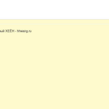
ый ХЕЁН - hhwang.ru