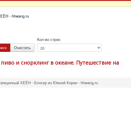
Кол-во строк:
оиск
Очистить
, пиво и снорклинг в океане. Путешествие на
священный ХЕЁН - Блогер из Южной Кореи - hhwang.ru