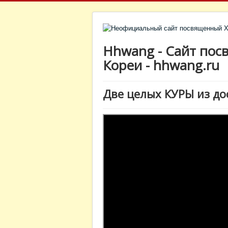
Hhwang - Сайт пос
Кореи - hhwang.ru
Две целых КУРЫ из до