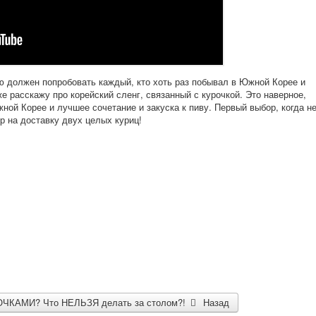
ую должен попробовать каждый, кто хоть раз побывал в Южной Корее и
же расскажу про корейский сленг, связанный с курочкой. Это наверное,
ной Корее и лучшее сочетание и закуска к пиву. Первый выбор, когда н
ор на доставку двух целых куриц!
ОЧКАМИ? Что НЕЛЬЗЯ делать за столом?!
Назад