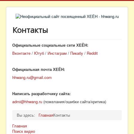
Контакты
Официальные социальные сети ХЕЁН:
Вконтакте
/
Ютуб
/
Инстаграм
/
Пикабу
/
Reddit
Официальная почта ХЕЁН:
hhwang.ru@gmail.com
Написать разработчику сайта:
admi@hhwang.ru
(пожелания/ошибки сайта/критика)
Вы здесь:
Главная
Контакты
Главная
Поиск видео