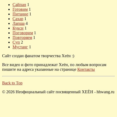
Сайпан
1
Готовим
1
Питание
1
Сахар
1
Лапша
4
Кукси
1
Поговорим
1
Повторяем
1
Суп
2
Мустанг
1
Сайт создан фанатом творчества Хеён :)
Все видео и фото принадлежат Хеён, по любым вопросам
пишите на адреса указанные на странице
Контакты
Back to Top
© 2026 Неофициальный сайт посвященный ХЕЁН - hhwang.ru