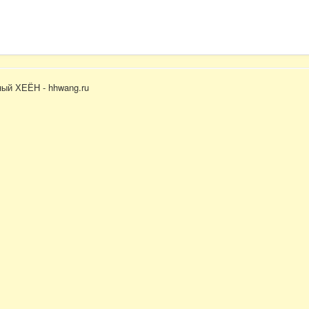
ый ХЕЁН - hhwang.ru