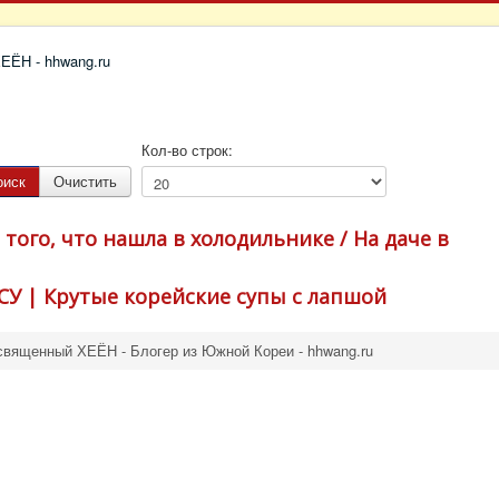
Кол-во строк:
оиск
Очистить
 того, что нашла в холодильнике / На даче в
СУ | Крутые корейские супы с лапшой
священный ХЕЁН - Блогер из Южной Кореи - hhwang.ru