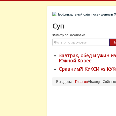
Суп
Фильтр по заголовку
П
Завтрак, обед и ужин из
Южной Корее
Сравним?! КУКСИ vs КУК
Вы здесь:
Главная
Hhwang - Сайт по