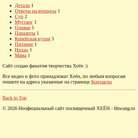
Детали
1
Ответы на вопросы
1
Суп
2
Мустанг
1
Оливье
1
Паразиты
1
Корейская кухня
3
Питание
1
Нихао
1
Мама
1
Сайт создан фанатом творчества Хеён :)
Все видео и фото принадлежат Хеён, по любым вопросам
пишите на адреса указанные на странице
Контакты
Back to Top
© 2026 Неофициальный сайт посвященный ХЕЁН - hhwang.ru