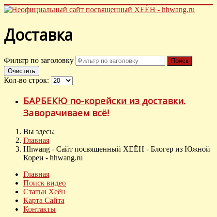
Доставка
Фильтр по заголовку
Поиск
Очистить
Кол-во строк:
БАРБЕКЮ по-корейски из доставки.
Заворачиваем всё!
Вы здесь:
Главная
Hhwang - Сайт посвященный ХЕЁН - Блогер из Южной
Кореи - hhwang.ru
Главная
Поиск видео
Статьи Хеён
Карта Сайта
Контакты