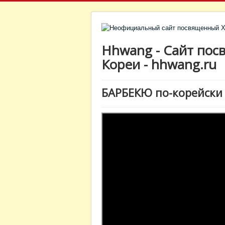
Hhwang - Сайт пос
Кореи - hhwang.ru
БАРБЕКЮ по-корейски 