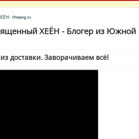
вященный ХЕЁН - Блогер из Южной
из доставки. Заворачиваем всё!