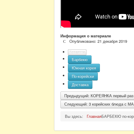
Информация о материале
Опубликовано: 21 декабря 2019
Кореянка
Барбекю
Южная корея
По-корейски
Доставка
Предыдущий: КОРЕЯНКА первый раз
Следующий: 3 корейских блюда с М
Вы здесь:
Главная
БАРБЕКЮ по-коре