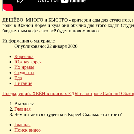
ДЕШЁВО, МНОГО и БЫСТРО - критерии еды для студентов, наве
годы в Южной Корее и куда они обычно для этого ходят. Студен
бюджетным кофе - это всё будет в новом видео.
Информация о материале
Опубликовано: 22 января 2020
Кореянка
Южная корея
Их нравы
Студенты
Еда
Питание
Предыдущий: ХЕЁН в поисках ЕДЫ на острове Сайпан! Обжор
Вы здесь:
Главная
Чем питаются студенты в Корее! Сколько это стоит?
Главная
Поиск видео