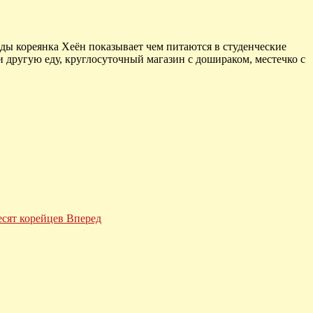
ы кореянка Хеён показывает чем питаются в студенческие
и другую еду, круглосуточный магазин с дошираком, местечко с
есят корейцев
Вперед