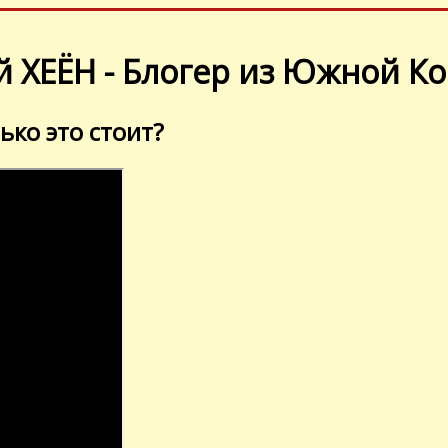
 ХЕЁН - Блогер из Южной Ко
ько это стоит?