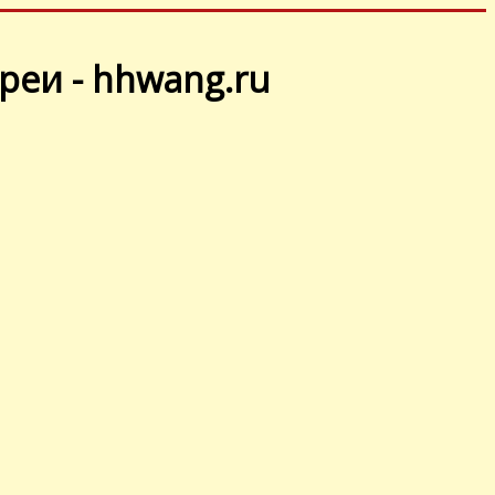
реи - hhwang.ru