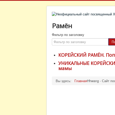
Рамён
Фильтр по заголовку
П
КОРЕЙСКИЙ РАМЁН. Поп
УНИКАЛЬНЫЕ КОРЕЙСКИЕ
мамы
Вы здесь:
Главная
Hhwang - Сайт по