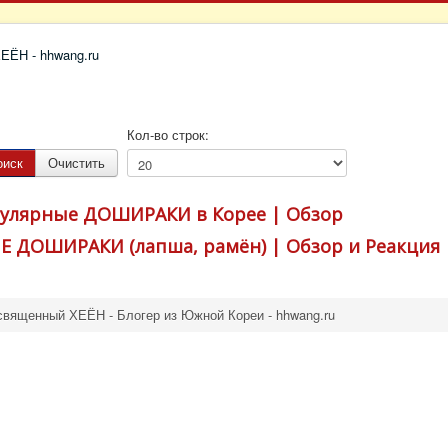
Кол-во строк:
оиск
Очистить
улярные ДОШИРАКИ в Корее | Обзор
 ДОШИРАКИ (лапша, рамён) | Обзор и Реакция
священный ХЕЁН - Блогер из Южной Кореи - hhwang.ru