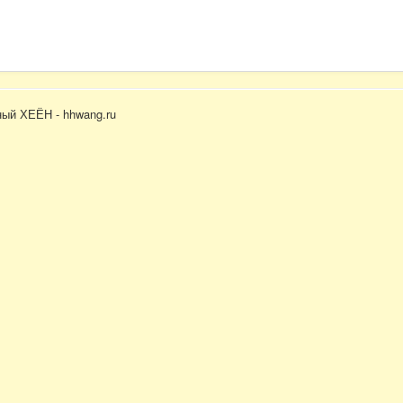
ый ХЕЁН - hhwang.ru